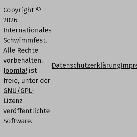
Copyright ©
2026
Internationales
Schwimmfest.
Alle Rechte
vorbehalten.
Datenschutzerklärung
Impr
Joomla!
ist
freie, unter der
GNU/GPL-
Lizenz
veröffentlichte
Software.