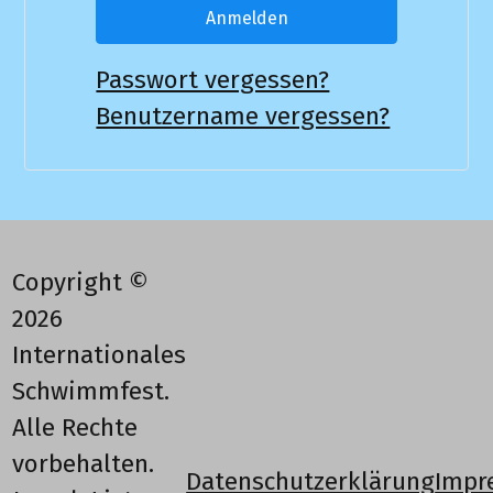
Anmelden
Passwort vergessen?
Benutzername vergessen?
Copyright ©
2026
Internationales
Schwimmfest.
Alle Rechte
vorbehalten.
Datenschutzerklärung
Impr