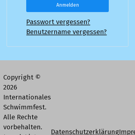
Anmelden
Passwort vergessen?
Benutzername vergessen?
Copyright ©
2026
Internationales
Schwimmfest.
Alle Rechte
vorbehalten.
Datenschutzerklärung
Impr